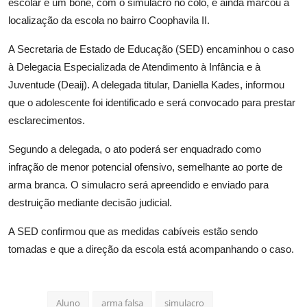
escolar e um boné, com o simulacro no colo, e ainda marcou a
localização da escola no bairro Coophavila II.
A Secretaria de Estado de Educação (SED) encaminhou o caso
à Delegacia Especializada de Atendimento à Infância e à
Juventude (Deaij). A delegada titular, Daniella Kades, informou
que o adolescente foi identificado e será convocado para prestar
esclarecimentos.
Segundo a delegada, o ato poderá ser enquadrado como
infração de menor potencial ofensivo, semelhante ao porte de
arma branca. O simulacro será apreendido e enviado para
destruição mediante decisão judicial.
A SED confirmou que as medidas cabíveis estão sendo
tomadas e que a direção da escola está acompanhando o caso.
Aluno
arma falsa
simulacro