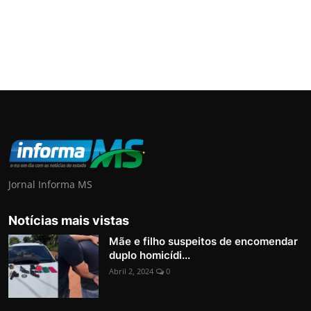
Jornal Informa MS
Notícias mais vistas
Mãe e filho suspeitos de encomendar
duplo homicídi...
Abril 2, 2024
0