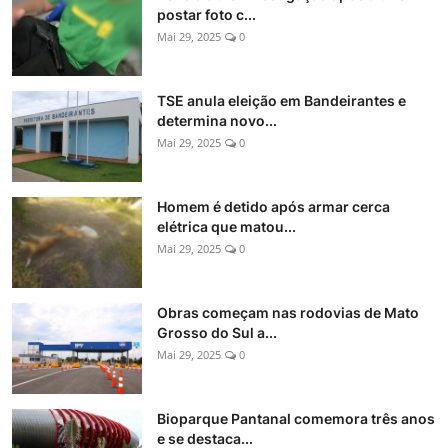
postar foto c...
Mai 29, 2025
0
TSE anula eleição em Bandeirantes e
determina novo...
Mai 29, 2025
0
Homem é detido após armar cerca
elétrica que matou...
Mai 29, 2025
0
Obras começam nas rodovias de Mato
Grosso do Sul a...
Mai 29, 2025
0
Bioparque Pantanal comemora três anos
e se destaca...