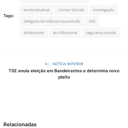
escola estadual
Campo Grande
investigação
Tags:
Delegacia da Infância e Juventude
SED
adolescente
ato infracional
segurança escolar
NOTÍCIA ANTERIOR
TSE anula eleição em Bandeirantes e determina novo
pleito
Relacionadas