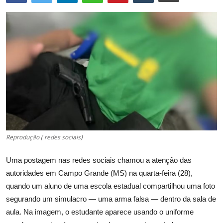
Internacional
Fotos do Dia
Meio Ambiente
Esporte
Turismo
Reprodução ( redes sociais)
Uma postagem nas redes sociais chamou a atenção das
autoridades em Campo Grande (MS) na quarta-feira (28),
quando um aluno de uma escola estadual compartilhou uma foto
segurando um simulacro — uma arma falsa — dentro da sala de
aula. Na imagem, o estudante aparece usando o uniforme