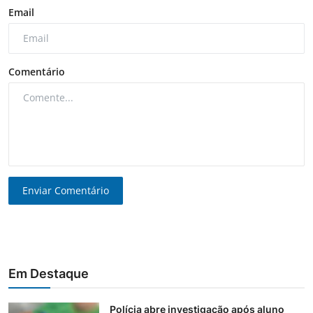
Email
Comentário
Enviar Comentário
Em Destaque
Polícia abre investigação após aluno