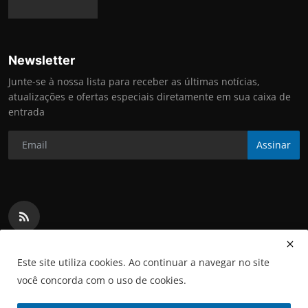
Newsletter
Junte-se à nossa lista para receber as últimas notícias,
atualizações e ofertas especiais diretamente em sua caixa de
entrada
Assinar
Este site utiliza cookies. Ao continuar a navegar no site
você concorda com o uso de cookies.
Copyright 2025 Informa MS - All Rights Reserved.