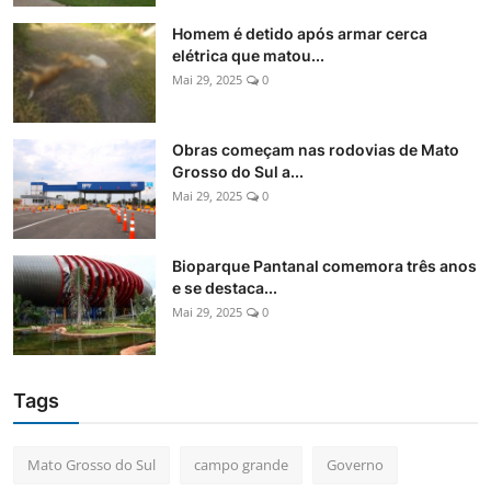
Internacional
Homem é detido após armar cerca
elétrica que matou...
Fotos do Dia
Mai 29, 2025
0
Meio Ambiente
Obras começam nas rodovias de Mato
Grosso do Sul a...
Esporte
Mai 29, 2025
0
Turismo
Bioparque Pantanal comemora três anos
e se destaca...
Mai 29, 2025
0
Tags
Mato Grosso do Sul
campo grande
Governo