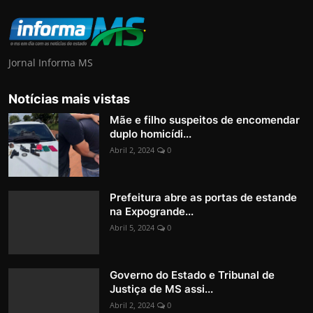
Jornal Informa MS
Notícias mais vistas
Mãe e filho suspeitos de encomendar
duplo homicídi...
Abril 2, 2024
0
Prefeitura abre as portas de estande
na Expogrande...
Abril 5, 2024
0
Governo do Estado e Tribunal de
Justiça de MS assi...
Abril 2, 2024
0