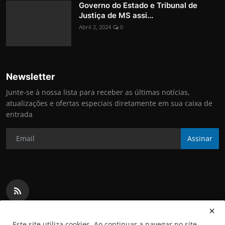
Governo do Estado e Tribunal de
Justiça de MS assi...
Abril 2, 2024
0
Newsletter
Junte-se à nossa lista para receber as últimas notícias,
atualizações e ofertas especiais diretamente em sua caixa de
entrada
Assinar
Este site utiliza cookies. Ao continuar a navegar no site