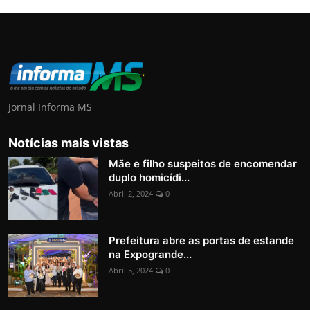
Jornal Informa MS
Notícias mais vistas
Mãe e filho suspeitos de encomendar
duplo homicídi...
Abril 2, 2024
0
Prefeitura abre as portas de estande
na Expogrande...
Abril 5, 2024
0