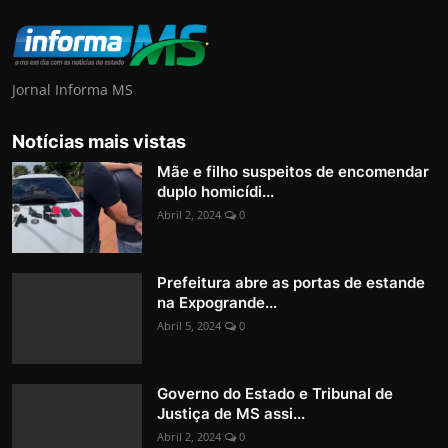
Jornal Informa MS
Notícias mais vistas
Mãe e filho suspeitos de encomendar
duplo homicídi...
Abril 2, 2024
0
Prefeitura abre as portas de estande
na Expogrande...
Abril 5, 2024
0
Governo do Estado e Tribunal de
Justiça de MS assi...
Abril 2, 2024
0