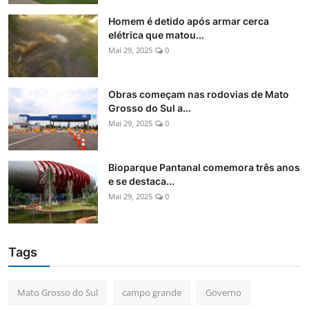
Internacional
Homem é detido após armar cerca
elétrica que matou...
Fotos do Dia
Mai 29, 2025
0
Meio Ambiente
Obras começam nas rodovias de Mato
Grosso do Sul a...
Esporte
Mai 29, 2025
0
Turismo
Bioparque Pantanal comemora três anos
e se destaca...
Mai 29, 2025
0
Tags
Mato Grosso do Sul
campo grande
Governo