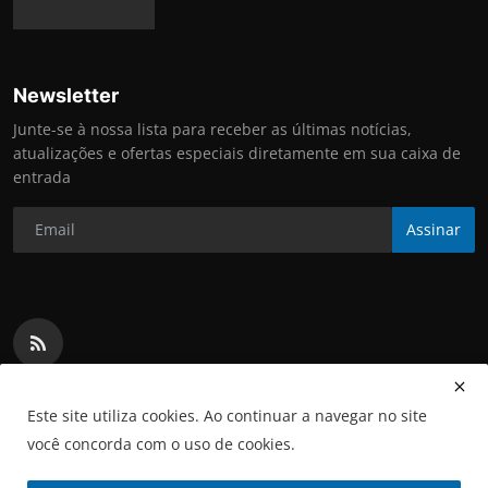
Newsletter
Junte-se à nossa lista para receber as últimas notícias,
atualizações e ofertas especiais diretamente em sua caixa de
entrada
Assinar
Este site utiliza cookies. Ao continuar a navegar no site
você concorda com o uso de cookies.
Copyright 2025 Informa MS - All Rights Reserved.