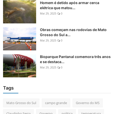
Homem é detido após armar cerca
elétrica que matou...
Mai 29, 2025
0
Obras começam nas rodovias de Mato
Grosso do Sul a...
Mai 29, 2025
0
Bioparque Pantanal comemora três anos
e se destaca...
Mai 29, 2025
0
Tags
Mato Grosso do Sul
campo grande
Governo do MS
Claudinho Serra
Governo
politica
temperatura