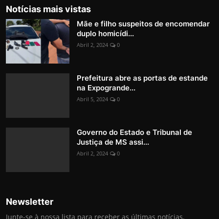
Notícias mais vistas
Mãe e filho suspeitos de encomendar
duplo homicídi...
Abril 2, 2024
0
Prefeitura abre as portas de estande
na Expogrande...
Abril 5, 2024
0
Governo do Estado e Tribunal de
Justiça de MS assi...
Abril 2, 2024
0
Newsletter
Junte-se à nossa lista para receber as últimas notícias,